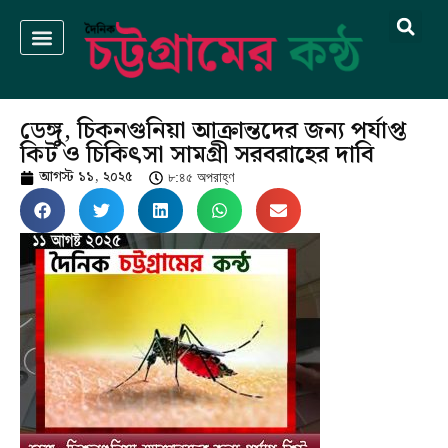
ডেঙ্গু, চিকনগুনিয়া আক্রান্তদের জন্য পর্যাপ্ত
কিট ও চিকিৎসা সামগ্রী সরবরাহের দাবি
আগস্ট ১১, ২০২৫
৮:৪৫ অপরাহ্ণ