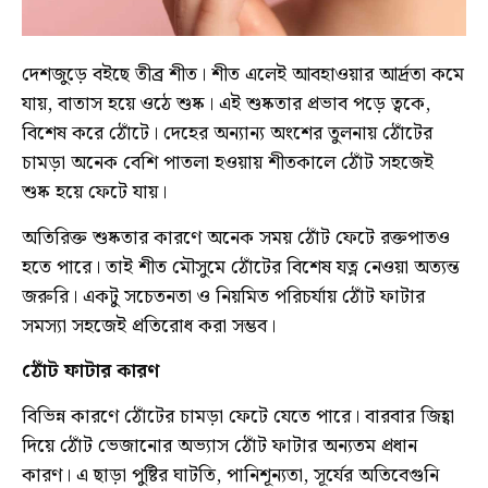
দেশজুড়ে বইছে তীব্র শীত। শীত এলেই আবহাওয়ার আর্দ্রতা কমে
যায়, বাতাস হয়ে ওঠে শুষ্ক। এই শুষ্কতার প্রভাব পড়ে ত্বকে,
বিশেষ করে ঠোঁটে। দেহের অন্যান্য অংশের তুলনায় ঠোঁটের
চামড়া অনেক বেশি পাতলা হওয়ায় শীতকালে ঠোঁট সহজেই
শুষ্ক হয়ে ফেটে যায়।
অতিরিক্ত শুষ্কতার কারণে অনেক সময় ঠোঁট ফেটে রক্তপাতও
হতে পারে। তাই শীত মৌসুমে ঠোঁটের বিশেষ যত্ন নেওয়া অত্যন্ত
জরুরি। একটু সচেতনতা ও নিয়মিত পরিচর্যায় ঠোঁট ফাটার
সমস্যা সহজেই প্রতিরোধ করা সম্ভব।
ঠোঁট ফাটার কারণ
বিভিন্ন কারণে ঠোঁটের চামড়া ফেটে যেতে পারে। বারবার জিহ্বা
দিয়ে ঠোঁট ভেজানোর অভ্যাস ঠোঁট ফাটার অন্যতম প্রধান
কারণ। এ ছাড়া পুষ্টির ঘাটতি, পানিশূন্যতা, সূর্যের অতিবেগুনি