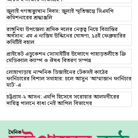
জুলাই গণঅভ্যুত্থান দিবস: জুলাই স্মৃতিস্তম্ভে সিএমপি
কমিশনারের শ্রদ্ধাঞ্জলি
রাঙ্গুনিয়া উপজেলা শ্রমিক দলের নেতৃত্ব নিয়ে বিভ্রান্তির
অবসান: এম এ নাজিম উদ্দিনের ঘোষণা, ১৪ই ফেব্রুয়ারির
কমিটিই বহাল
প্রাইভেট এডুকেশন সোসাইটির উদ্যোগে পাহাড়তলীতে ফ্রি
মেডিক্যাল ক্যাম্প ও ঔষধ বিতরণ সম্পন্ন
লোহাগাড়ায় নান্দনিক ডিজাইনের টেকসই কাঠের
ফার্নিচারের বিশাল সমাহার: চলে আসুন ‘আম্মাজান ফার্নিচার
মার্ট’-এ
চট্টগ্রাম-২ আসন: এমপি হিসেবে সরোয়ার আলমগীরের
দায়িত্ব পালনে বাধা নেই আপিল বিভাগের