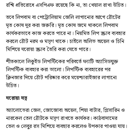
রশ্মি প্রতিরোধে এসপিএফ রয়েছে কি না, তা খেয়াল রাখা উচিত।
তবে লিপবাম বা পেট্রোলিয়াম জেলি লাগানোর আগে ঠোঁটের
মৃত কোষ দূর করা জরুরি। মৃত কোষ জমে থাকলে লিপবাম
কার্যকরভাবে কাজ করতে পারে না। নিয়মিত লিপ স্ক্রাব ব্যবহার
করলে ঠোঁট নরম ও মসৃণ থাকে। চাইলে অলিভ অয়েল ও চিনি
মিশিয়ে ঘরোয়া স্ক্রাব তৈরি করা যেতে পারে।
শীতকালে লিকুইড লিপস্টিকের পরিবর্তে ফ্যাটি অ্যাসিডযুক্ত
লিপস্টিক ব্যবহার করা ভালো। লিপস্টিক ব্যবহারের পর
ক্লিনজার দিয়ে ঠোঁট পরিষ্কার করে ময়েশ্চারাইজার লাগানো
উচিত।
ঘরোয়া যত্ন
অ্যালোভেরা জেল, জোজোবা অয়েল, শিয়া বাটার, গ্লিসারিন ও
নারকেল তেল ঠোঁটকে মসৃণ রাখতে কার্যকর। কাঠবাদামের
তেল ও লেবুর রস মিশিয়ে ব্যবহার করলেও উপকার পাওয়া যায়।