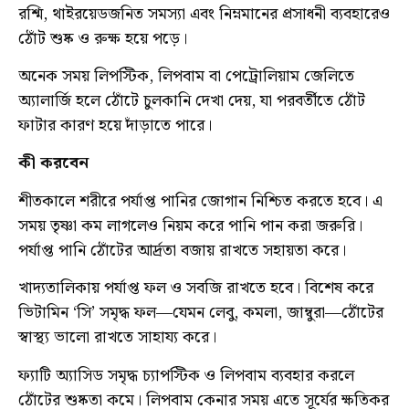
রশ্মি, থাইরয়েডজনিত সমস্যা এবং নিম্নমানের প্রসাধনী ব্যবহারেও
ঠোঁট শুষ্ক ও রুক্ষ হয়ে পড়ে।
অনেক সময় লিপস্টিক, লিপবাম বা পেট্রোলিয়াম জেলিতে
অ্যালার্জি হলে ঠোঁটে চুলকানি দেখা দেয়, যা পরবর্তীতে ঠোঁট
ফাটার কারণ হয়ে দাঁড়াতে পারে।
কী করবেন
শীতকালে শরীরে পর্যাপ্ত পানির জোগান নিশ্চিত করতে হবে। এ
সময় তৃষ্ণা কম লাগলেও নিয়ম করে পানি পান করা জরুরি।
পর্যাপ্ত পানি ঠোঁটের আর্দ্রতা বজায় রাখতে সহায়তা করে।
খাদ্যতালিকায় পর্যাপ্ত ফল ও সবজি রাখতে হবে। বিশেষ করে
ভিটামিন ‘সি’ সমৃদ্ধ ফল—যেমন লেবু, কমলা, জাম্বুরা—ঠোঁটের
স্বাস্থ্য ভালো রাখতে সাহায্য করে।
ফ্যাটি অ্যাসিড সমৃদ্ধ চ্যাপস্টিক ও লিপবাম ব্যবহার করলে
ঠোঁটের শুষ্কতা কমে। লিপবাম কেনার সময় এতে সূর্যের ক্ষতিকর